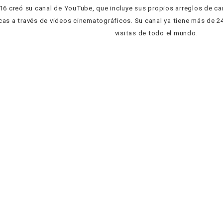
16 creó su canal de YouTube, que incluye sus propios arreglos de c
cas a través de videos cinematográficos. Su canal ya tiene más de 2
visitas de todo el mundo.