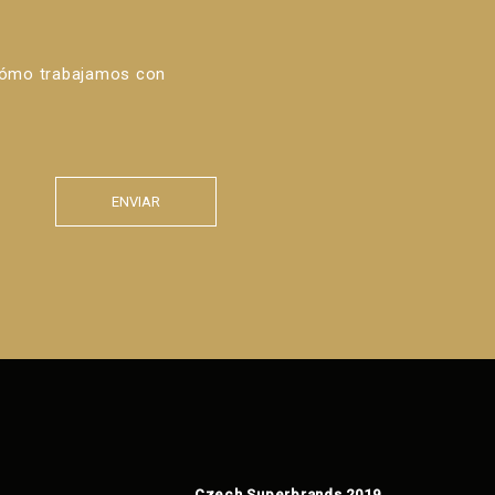
cómo trabajamos con
ENVIAR
Czech Superbrands 2019