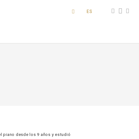
ES
el piano desde los 9 años y estudió