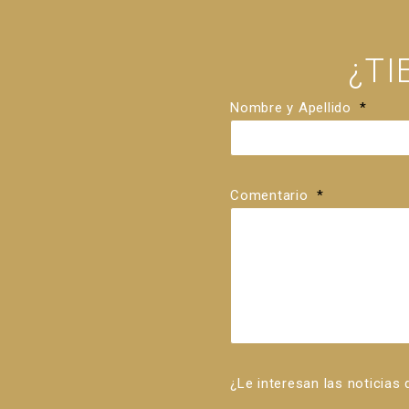
¿T
Nombre y Apellido
*
Comentario
*
¿Le interesan las noticias