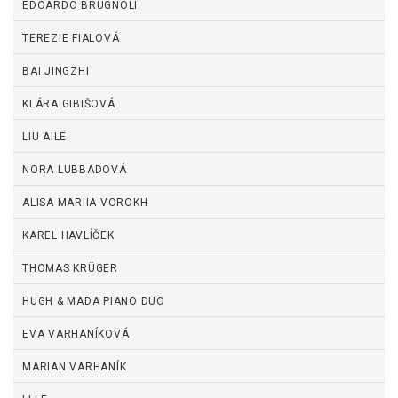
EDOARDO BRUGNOLI
TEREZIE FIALOVÁ
BAI JINGZHI
KLÁRA GIBIŠOVÁ
LIU AILE
NORA LUBBADOVÁ
ALISA-MARIIA VOROKH
KAREL HAVLÍČEK
THOMAS KRÜGER
HUGH & MADA PIANO DUO
EVA VARHANÍKOVÁ
MARIAN VARHANÍK