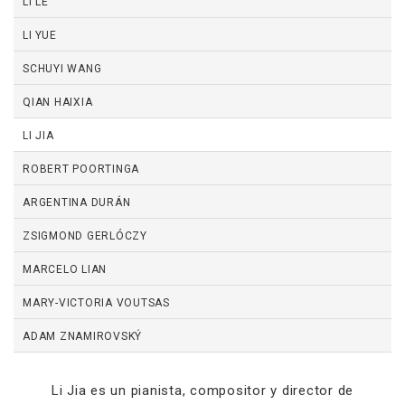
LI LE
LI YUE
SCHUYI WANG
QIAN HAIXIA
LI JIA
ROBERT POORTINGA
ARGENTINA DURÁN
ZSIGMOND GERLÓCZY
MARCELO LIAN
MARY-VICTORIA VOUTSAS
ADAM ZNAMIROVSKÝ
Li Jia es un pianista, compositor y director de