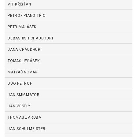
VÍT KŘÍŠŤAN
PETROF PIANO TRIO
PETR MALÁSEK
DEBASHISH CHAUDHURI
JANA CHAUDHURI
TOMÁŠ JEŘÁBEK
MATYÁŠ NOVÁK
DUO PETROF
JAN SMIGMATOR
JAN VESELÝ
THOMAS ZARUBA
JAN SCHULMEISTER