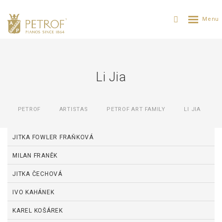
Li Jia
PETROF
ARTISTAS
PETROF ART FAMILY
LI JIA
JITKA FOWLER FRAŇKOVÁ
MILAN FRANĚK
JITKA ČECHOVÁ
IVO KAHÁNEK
KAREL KOŠÁREK