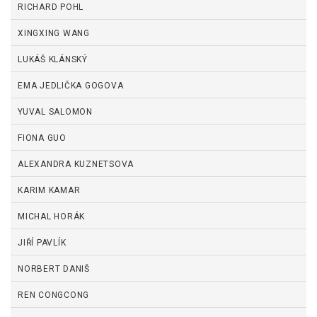
RICHARD POHL
XINGXING WANG
LUKÁŠ KLÁNSKÝ
EMA JEDLIČKA GOGOVA
YUVAL SALOMON
FIONA GUO
ALEXANDRA KUZNETSOVA
KARIM KAMAR
MICHAL HORÁK
JIŘÍ PAVLÍK
NORBERT DANIŠ
REN CONGCONG