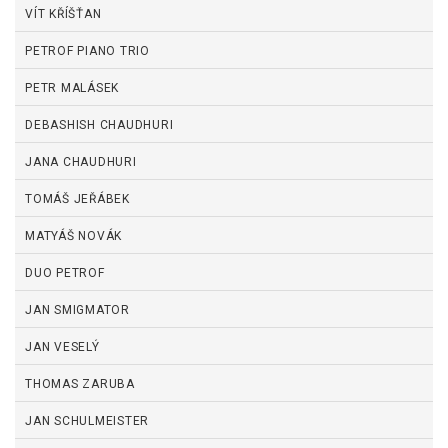
VÍT KŘÍŠŤAN
PETROF PIANO TRIO
PETR MALÁSEK
DEBASHISH CHAUDHURI
JANA CHAUDHURI
TOMÁŠ JEŘÁBEK
MATYÁŠ NOVÁK
DUO PETROF
JAN SMIGMATOR
JAN VESELÝ
THOMAS ZARUBA
JAN SCHULMEISTER