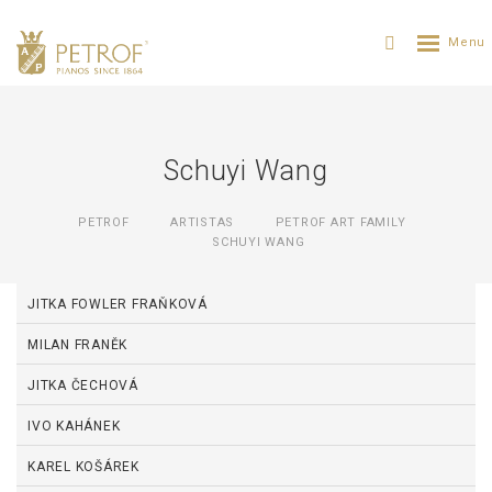
Schuyi Wang
PETROF
ARTISTAS
PETROF ART FAMILY
SCHUYI WANG
JITKA FOWLER FRAŇKOVÁ
MILAN FRANĚK
JITKA ČECHOVÁ
IVO KAHÁNEK
KAREL KOŠÁREK