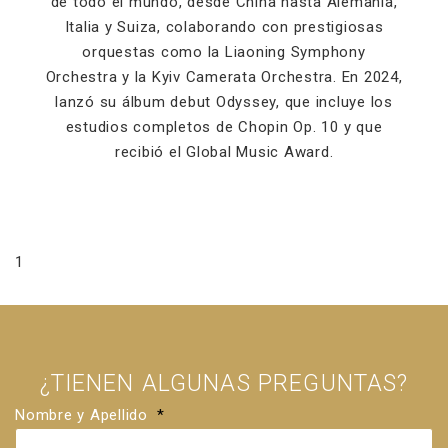
de todo el mundo, desde China hasta Alemania,
Italia y Suiza, colaborando con prestigiosas
orquestas como la Liaoning Symphony
Orchestra y la Kyiv Camerata Orchestra. En 2024,
lanzó su álbum debut Odyssey, que incluye los
estudios completos de Chopin Op. 10 y que
recibió el Global Music Award.
1
¿TIENEN ALGUNAS PREGUNTAS?
Nombre y Apellido
*