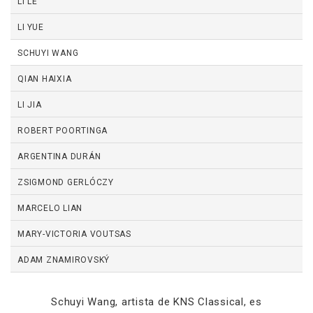
LI LE
LI YUE
SCHUYI WANG
QIAN HAIXIA
LI JIA
ROBERT POORTINGA
ARGENTINA DURÁN
ZSIGMOND GERLÓCZY
MARCELO LIAN
MARY-VICTORIA VOUTSAS
ADAM ZNAMIROVSKÝ
Schuyi Wang, artista de KNS Classical, es