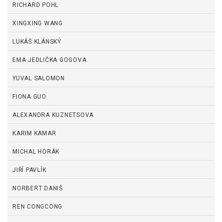
RICHARD POHL
XINGXING WANG
LUKÁŠ KLÁNSKÝ
EMA JEDLIČKA GOGOVA
YUVAL SALOMON
FIONA GUO
ALEXANDRA KUZNETSOVA
KARIM KAMAR
MICHAL HORÁK
JIŘÍ PAVLÍK
NORBERT DANIŠ
REN CONGCONG