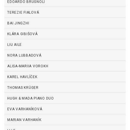
EDOARDO BRUGNOLI
TEREZIE FIALOVÁ
BAI JINGZHI
KLÁRA GIBIŠOVÁ
LIU AILE
NORA LUBBADOVÁ
ALISA-MARIIA VOROKH
KAREL HAVLÍČEK
THOMAS KRÜGER
HUGH & MADA PIANO DUO
EVA VARHANÍKOVÁ
MARIAN VARHANÍK