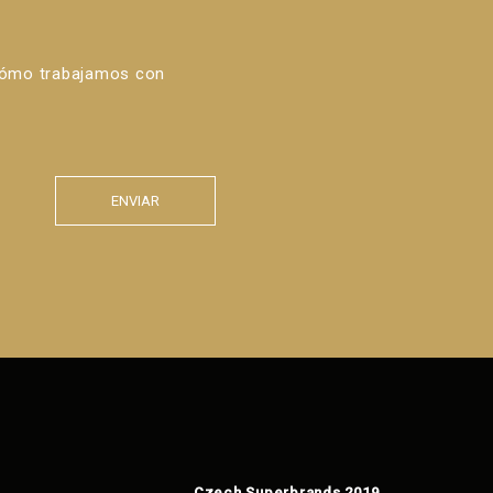
cómo trabajamos con
ENVIAR
Czech Superbrands 2019