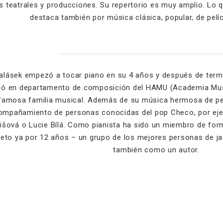
s teatrales y producciones. Su repertorio es muy amplio. Lo q
destaca también por música clásica, popular, de pelí
alásek empezó a tocar piano en su 4 años y después de termi
uó en departamento de composición del HAMU (Academia Music
famosa familia musical. Además de su música hermosa de pe
ompañamiento de personas conocidas del pop Checo, por ej
išová o Lucie Bílá. Como pianista ha sido un miembro de for
eto ya por 12 años – un grupo de los mejores personas de ja
también como un autor.