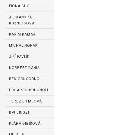
FIONA GUO
ALEXANDRA
KUZNETSOVA
KARIM KAMAR
MICHAL HORÁK
JIŘÍ PAVLÍK
NORBERT DANIŠ
REN CONGCONG
EDOARDO BRUGNOLI
TEREZIE FIALOVÁ
BAI JINGZHI
KLÁRA GIBIŠOVÁ
LIU AILE