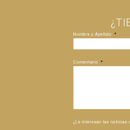
¿T
Nombre y Apellido
*
Comentario
*
¿Le interesan las noticias