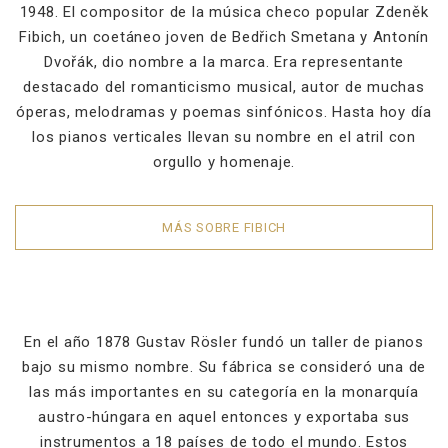
1948. El compositor de la música checo popular Zdeněk
Fibich, un coetáneo joven de Bedřich Smetana y Antonín
Dvořák, dio nombre a la marca. Era representante
destacado del romanticismo musical, autor de muchas
óperas, melodramas y poemas sinfónicos. Hasta hoy día
los pianos verticales llevan su nombre en el atril con
orgullo y homenaje.
MÁS SOBRE FIBICH
En el año 1878 Gustav Rösler fundó un taller de pianos
bajo su mismo nombre. Su fábrica se consideró una de
las más importantes en su categoría en la monarquía
austro-húngara en aquel entonces y exportaba sus
instrumentos a 18 países de todo el mundo. Estos