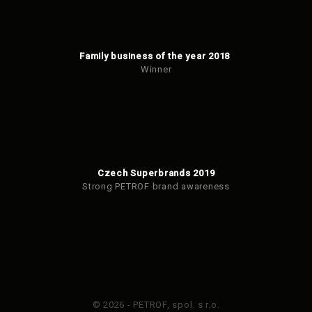
Family business of the year 2018
Winner
Czech Superbrands 2019
Strong PETROF brand awareness
© 2026 - PETROF, spol. s r.o.