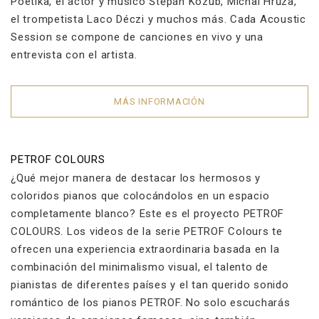
Poetika, el actor y músico Štěpán Kozub, Michal Hrůza,
el trompetista Laco Déczi y muchos más. Cada Acoustic
Session se compone de canciones en vivo y una
entrevista con el artista.
MÁS INFORMACIÓN
PETROF COLOURS
¿Qué mejor manera de destacar los hermosos y
coloridos pianos que colocándolos en un espacio
completamente blanco? Este es el proyecto PETROF
COLOURS. Los videos de la serie PETROF Colours te
ofrecen una experiencia extraordinaria basada en la
combinación del minimalismo visual, el talento de
pianistas de diferentes países y el tan querido sonido
romántico de los pianos PETROF. No solo escucharás