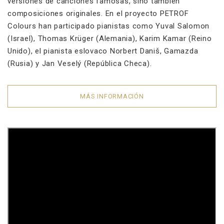
versiones de canciones famosas, sino también
composiciones originales. En el proyecto PETROF
Colours han participado pianistas como Yuval Salomon
(Israel), Thomas Krüger (Alemania), Karim Kamar (Reino
Unido), el pianista eslovaco Norbert Daniš, Gamazda
(Rusia) y Jan Veselý (República Checa).
MÁS INFORMACIÓN