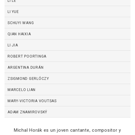
LI LE
LI YUE
SCHUYI WANG
QIAN HAIXIA
LI JIA
ROBERT POORTINGA
ARGENTINA DURÁN
ZSIGMOND GERLÓCZY
MARCELO LIAN
MARY-VICTORIA VOUTSAS
ADAM ZNAMIROVSKÝ
Michal Horák es un joven cantante, compositor y