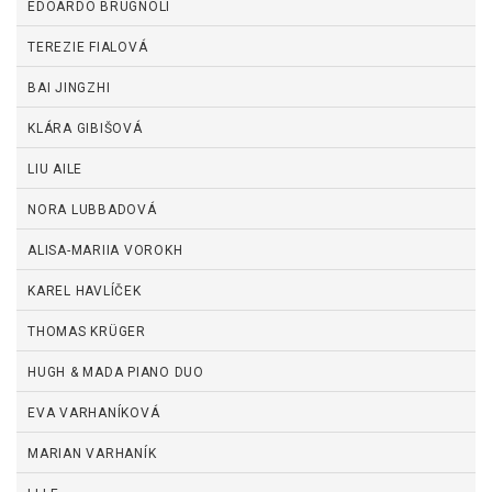
EDOARDO BRUGNOLI
TEREZIE FIALOVÁ
BAI JINGZHI
KLÁRA GIBIŠOVÁ
LIU AILE
NORA LUBBADOVÁ
ALISA-MARIIA VOROKH
KAREL HAVLÍČEK
THOMAS KRÜGER
HUGH & MADA PIANO DUO
EVA VARHANÍKOVÁ
MARIAN VARHANÍK