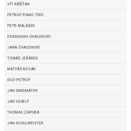
VÍT KŘÍŠŤAN
PETROF PIANO TRIO
PETR MALÁSEK
DEBASHISH CHAUDHURI
JANA CHAUDHURI
TOMÁŠ JEŘÁBEK
MATYÁŠ NOVÁK
DUO PETROF
JAN SMIGMATOR
JAN VESELÝ
THOMAS ZARUBA
JAN SCHULMEISTER