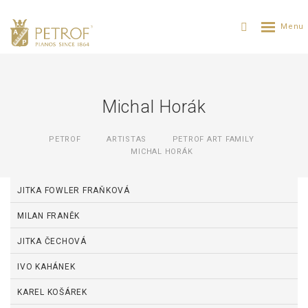
Michal Horák
PETROF
ARTISTAS
PETROF ART FAMILY
MICHAL HORÁK
JITKA FOWLER FRAŇKOVÁ
MILAN FRANĚK
JITKA ČECHOVÁ
IVO KAHÁNEK
KAREL KOŠÁREK