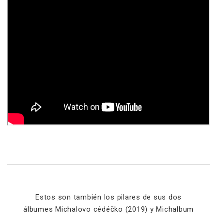
Estos son también los pilares de sus dos
álbumes Michalovo cédéčko (2019) y Michalbum