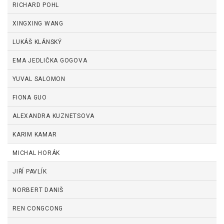
RICHARD POHL
XINGXING WANG
LUKÁŠ KLÁNSKÝ
EMA JEDLIČKA GOGOVA
YUVAL SALOMON
FIONA GUO
ALEXANDRA KUZNETSOVA
KARIM KAMAR
MICHAL HORÁK
JIŘÍ PAVLÍK
NORBERT DANIŠ
REN CONGCONG