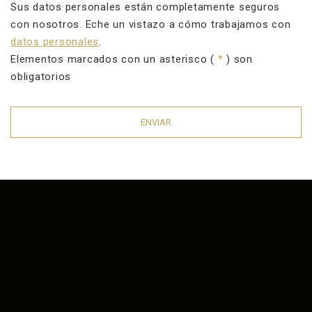
Sus datos personales están completamente seguros
con nosotros. Eche un vistazo a cómo trabajamos con
datos personales
.
Elementos marcados con un asterisco (
*
) son
obligatorios
ENVIAR
Error al
enviar el
formulario.