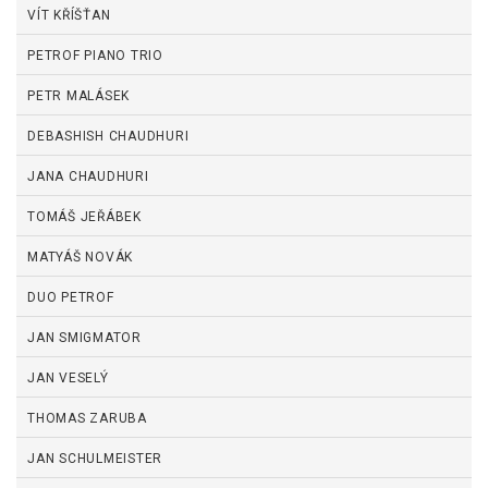
VÍT KŘÍŠŤAN
PETROF PIANO TRIO
PETR MALÁSEK
DEBASHISH CHAUDHURI
JANA CHAUDHURI
TOMÁŠ JEŘÁBEK
MATYÁŠ NOVÁK
DUO PETROF
JAN SMIGMATOR
JAN VESELÝ
THOMAS ZARUBA
JAN SCHULMEISTER