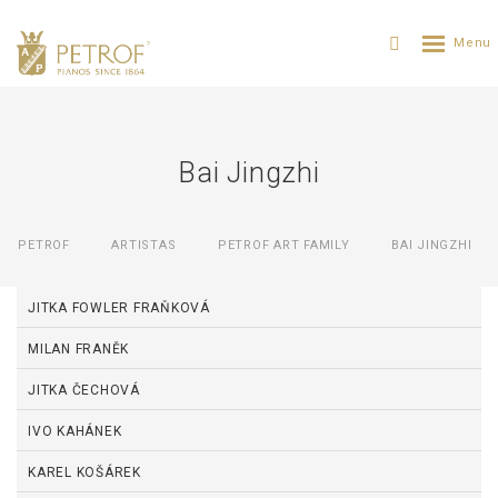
Bai Jingzhi
PETROF
ARTISTAS
PETROF ART FAMILY
BAI JINGZHI
JITKA FOWLER FRAŇKOVÁ
MILAN FRANĚK
JITKA ČECHOVÁ
IVO KAHÁNEK
KAREL KOŠÁREK