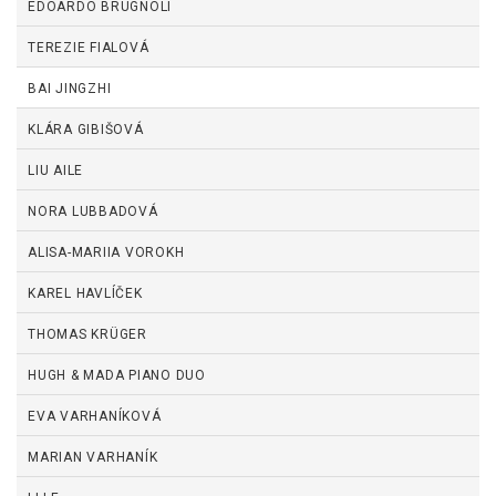
EDOARDO BRUGNOLI
TEREZIE FIALOVÁ
BAI JINGZHI
KLÁRA GIBIŠOVÁ
LIU AILE
NORA LUBBADOVÁ
ALISA-MARIIA VOROKH
KAREL HAVLÍČEK
THOMAS KRÜGER
HUGH & MADA PIANO DUO
EVA VARHANÍKOVÁ
MARIAN VARHANÍK