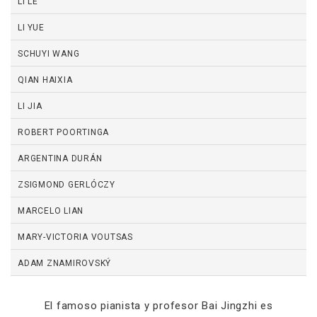
LI LE
LI YUE
SCHUYI WANG
QIAN HAIXIA
LI JIA
ROBERT POORTINGA
ARGENTINA DURÁN
ZSIGMOND GERLÓCZY
MARCELO LIAN
MARY-VICTORIA VOUTSAS
ADAM ZNAMIROVSKÝ
El famoso pianista y profesor Bai Jingzhi es