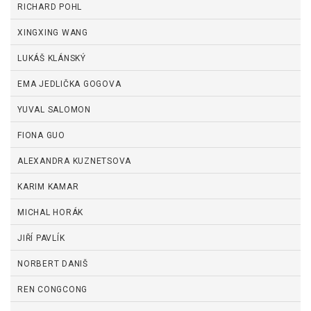
RICHARD POHL
XINGXING WANG
LUKÁŠ KLÁNSKÝ
EMA JEDLIČKA GOGOVA
YUVAL SALOMON
FIONA GUO
ALEXANDRA KUZNETSOVA
KARIM KAMAR
MICHAL HORÁK
JIŘÍ PAVLÍK
NORBERT DANIŠ
REN CONGCONG