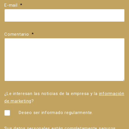
E-mail
*
Comentario
*
¿Le interesan las noticias de la empresa y la
información
de marketing
?
Deseo ser informado regularmente.
Sus datos personales están completamente seguros