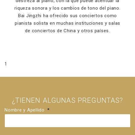
destreza al piano, con la que puede acentuar la
riqueza sonora y los cambios de tono del piano.
Bai Jingzhi ha ofrecido sus conciertos como
pianista solista en muchas instituciones y salas
de conciertos de China y otros países.
1
¿TIENEN ALGUNAS PREGUNTAS?
Nombre y Apellido
*