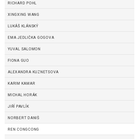
RICHARD POHL
XINGXING WANG
LUKÁŠ KLÁNSKÝ
EMA JEDLIČKA GOGOVA
YUVAL SALOMON
FIONA GUO
ALEXANDRA KUZNETSOVA
KARIM KAMAR
MICHAL HORÁK
JIŘÍ PAVLÍK
NORBERT DANIŠ
REN CONGCONG