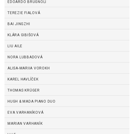
EDOARDO BRUGNOLI
TEREZIE FIALOVÁ
BAI JINGZHI
KLÁRA GIBIŠOVÁ
LIU AILE
NORA LUBBADOVÁ
ALISA-MARIIA VOROKH
KAREL HAVLÍČEK
THOMAS KRÜGER
HUGH & MADA PIANO DUO
EVA VARHANÍKOVÁ
MARIAN VARHANÍK