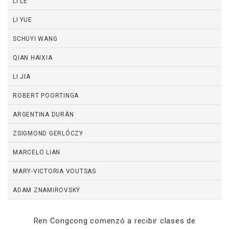
LI LE
LI YUE
SCHUYI WANG
QIAN HAIXIA
LI JIA
ROBERT POORTINGA
ARGENTINA DURÁN
ZSIGMOND GERLÓCZY
MARCELO LIAN
MARY-VICTORIA VOUTSAS
ADAM ZNAMIROVSKÝ
Ren Congcong comenzó a recibir clases de