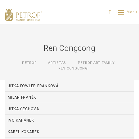
Ren Congcong
PETROF
ARTISTAS
PETROF ART FAMILY
REN CONGCONG
JITKA FOWLER FRAŇKOVÁ
MILAN FRANĚK
JITKA ČECHOVÁ
IVO KAHÁNEK
KAREL KOŠÁREK