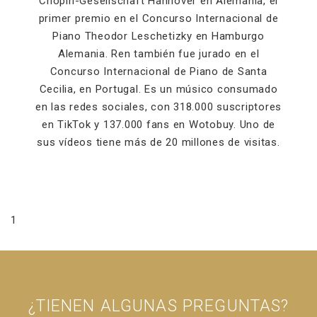
Chopin-Gesellschaft Hannover en Alemania, el
primer premio en el Concurso Internacional de
Piano Theodor Leschetizky en Hamburgo
Alemania. Ren también fue jurado en el
Concurso Internacional de Piano de Santa
Cecilia, en Portugal. Es un músico consumado
en las redes sociales, con 318.000 suscriptores
en TikTok y 137.000 fans en Wotobuy. Uno de
sus vídeos tiene más de 20 millones de visitas.
1
¿TIENEN ALGUNAS PREGUNTAS?