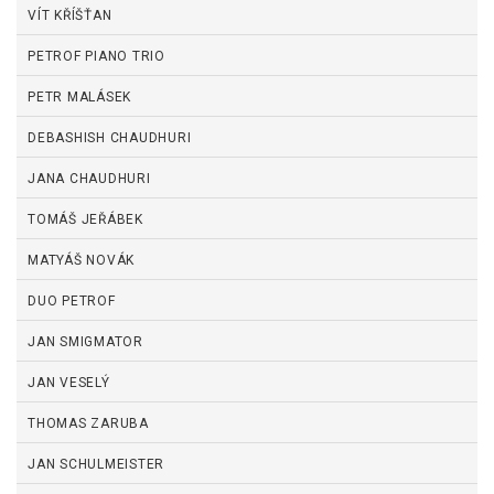
VÍT KŘÍŠŤAN
PETROF PIANO TRIO
PETR MALÁSEK
DEBASHISH CHAUDHURI
JANA CHAUDHURI
TOMÁŠ JEŘÁBEK
MATYÁŠ NOVÁK
DUO PETROF
JAN SMIGMATOR
JAN VESELÝ
THOMAS ZARUBA
JAN SCHULMEISTER