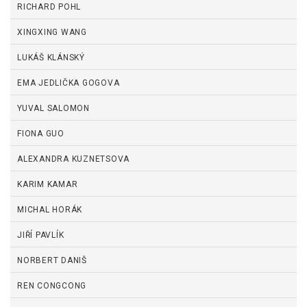
RICHARD POHL
XINGXING WANG
LUKÁŠ KLÁNSKÝ
EMA JEDLIČKA GOGOVA
YUVAL SALOMON
FIONA GUO
ALEXANDRA KUZNETSOVA
KARIM KAMAR
MICHAL HORÁK
JIŘÍ PAVLÍK
NORBERT DANIŠ
REN CONGCONG