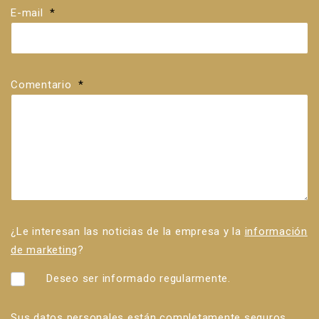
E-mail
*
Comentario
*
¿Le interesan las noticias de la empresa y la
información
de marketing
?
Deseo ser informado regularmente.
Sus datos personales están completamente seguros