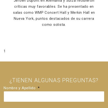
Jeroen Dupont en Alemania y Suiza recibieron
críticas muy favorables. Se ha presentado en
salas como WMP Concert Hall y Merkin Hall en
Nueva York, puntos destacados de su carrera
como solista.
1
¿TIENEN ALGUNAS PREGUNTAS?
Nombre y Apellido
*