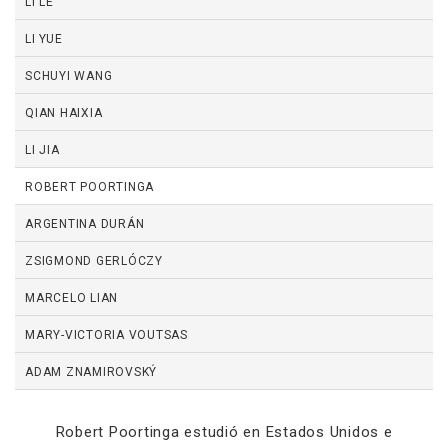
LI LE
LI YUE
SCHUYI WANG
QIAN HAIXIA
LI JIA
ROBERT POORTINGA
ARGENTINA DURÁN
ZSIGMOND GERLÓCZY
MARCELO LIAN
MARY-VICTORIA VOUTSAS
ADAM ZNAMIROVSKÝ
Robert Poortinga estudió en Estados Unidos e