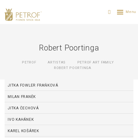
Robert Poortinga
PETROF
ARTISTAS
PETROF ART FAMILY
ROBERT POORTINGA
JITKA FOWLER FRAŇKOVÁ
MILAN FRANĚK
JITKA ČECHOVÁ
IVO KAHÁNEK
KAREL KOŠÁREK