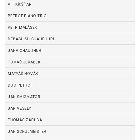
VÍT KŘÍŠŤAN
PETROF PIANO TRIO
PETR MALÁSEK
DEBASHISH CHAUDHURI
JANA CHAUDHURI
TOMÁŠ JEŘÁBEK
MATYÁŠ NOVÁK
DUO PETROF
JAN SMIGMATOR
JAN VESELÝ
THOMAS ZARUBA
JAN SCHULMEISTER