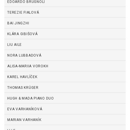
EDOARDO BRUGNOLI
TEREZIE FIALOVÁ
BAI JINGZHI
KLÁRA GIBIŠOVÁ
LIU AILE
NORA LUBBADOVÁ
ALISA-MARIIA VOROKH
KAREL HAVLÍČEK
THOMAS KRÜGER
HUGH & MADA PIANO DUO
EVA VARHANÍKOVÁ
MARIAN VARHANÍK