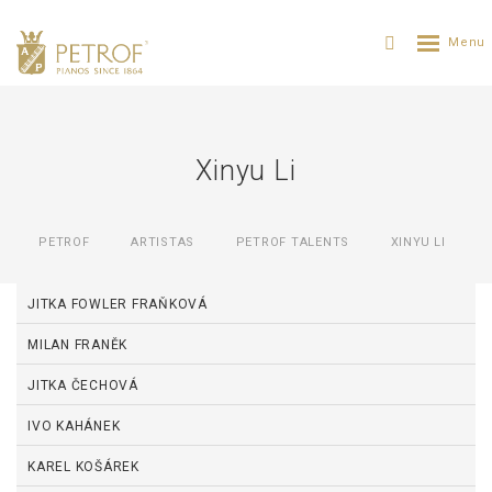
Xinyu Li
PETROF
ARTISTAS
PETROF TALENTS
XINYU LI
JITKA FOWLER FRAŇKOVÁ
MILAN FRANĚK
JITKA ČECHOVÁ
IVO KAHÁNEK
KAREL KOŠÁREK