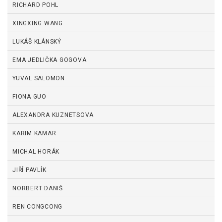
RICHARD POHL
XINGXING WANG
LUKÁŠ KLÁNSKÝ
EMA JEDLIČKA GOGOVA
YUVAL SALOMON
FIONA GUO
ALEXANDRA KUZNETSOVA
KARIM KAMAR
MICHAL HORÁK
JIŘÍ PAVLÍK
NORBERT DANIŠ
REN CONGCONG