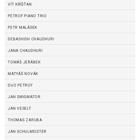
VÍT KŘÍŠŤAN
PETROF PIANO TRIO
PETR MALÁSEK
DEBASHISH CHAUDHURI
JANA CHAUDHURI
TOMÁŠ JEŘÁBEK
MATYÁŠ NOVÁK
DUO PETROF
JAN SMIGMATOR
JAN VESELÝ
THOMAS ZARUBA
JAN SCHULMEISTER