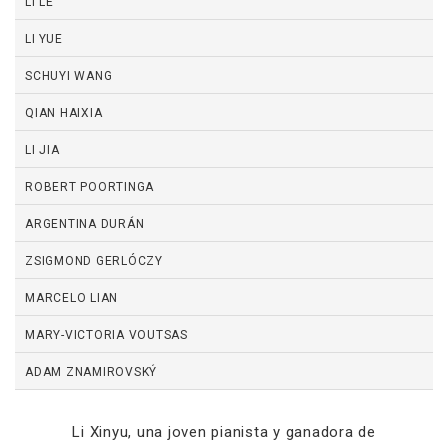
LI LE
LI YUE
SCHUYI WANG
QIAN HAIXIA
LI JIA
ROBERT POORTINGA
ARGENTINA DURÁN
ZSIGMOND GERLÓCZY
MARCELO LIAN
MARY-VICTORIA VOUTSAS
ADAM ZNAMIROVSKÝ
Li Xinyu, una joven pianista y ganadora de