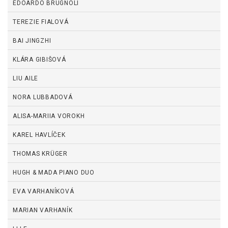
EDOARDO BRUGNOLI
TEREZIE FIALOVÁ
BAI JINGZHI
KLÁRA GIBIŠOVÁ
LIU AILE
NORA LUBBADOVÁ
ALISA-MARIIA VOROKH
KAREL HAVLÍČEK
THOMAS KRÜGER
HUGH & MADA PIANO DUO
EVA VARHANÍKOVÁ
MARIAN VARHANÍK