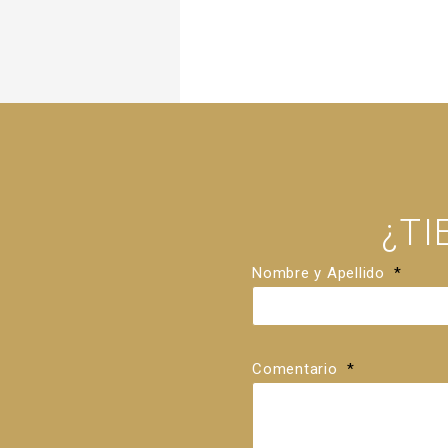
¿T
Nombre y Apellido
*
Comentario
*