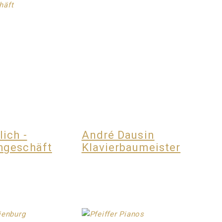
lich -
André Dausin
hgeschäft
Klavierbaumeister