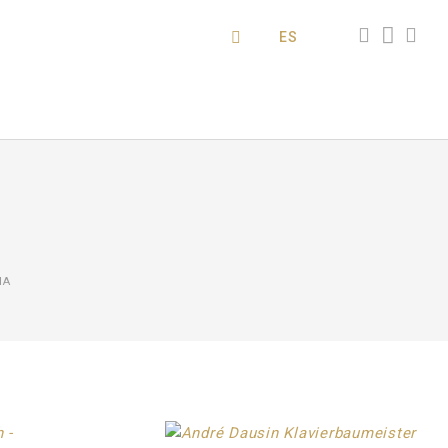
ES
IA