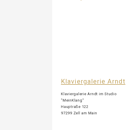
Klaviergalerie Arndt
Klaviergalerie Arndt im Studio
"MeinKlang"
Hauptraße 122
97299 Zell am Main