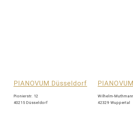
PIANOVUM Düsseldorf
PIANOVUM
Pionierstr. 12
Wilhelm-Muthmann-
40215 Düsseldorf
42329 Wuppertal