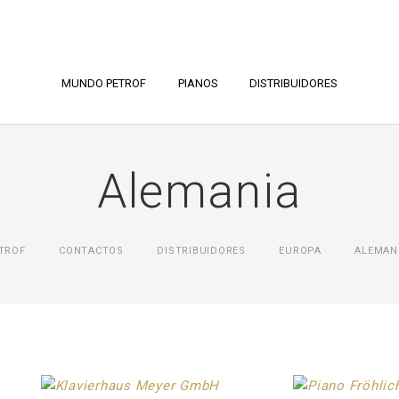
MUNDO PETROF
PIANOS
DISTRIBUIDORES
Alemania
TROF
CONTACTOS
DISTRIBUIDORES
ЕUROPA
ALEMAN