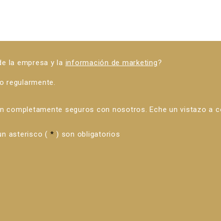
 de la empresa y la
información de marketing
?
o regularmente.
án completamente seguros con nosotros. Eche un vistazo a 
n asterisco (
*
) son obligatorios