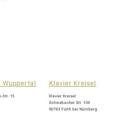
 Wuppertal
Klavier Kreisel
Str. 15
Klavier Kreisel
Schwabacher Str. 106
90763 Fürth bei Nürnberg