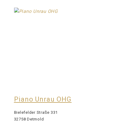
Piano Unrau OHG
Bielefelder Straße 331
32758 Detmold