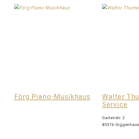
Förg Piano-Musikhaus
Walter Th
Service
Gartenstr. 2
85376 Giggenhau