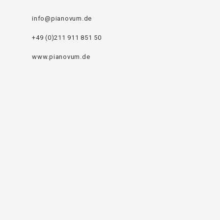
info@pianovum.de
+49 (0)211 911 851 50
www.pianovum.de