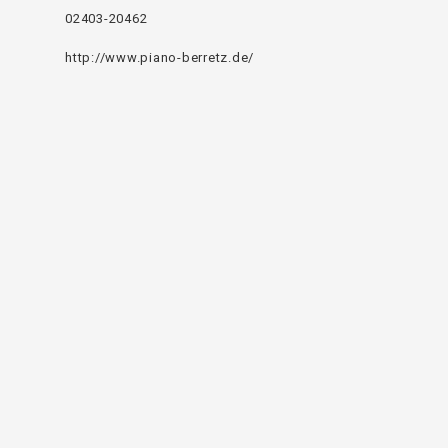
02403-20462
http://www.piano-berretz.de/