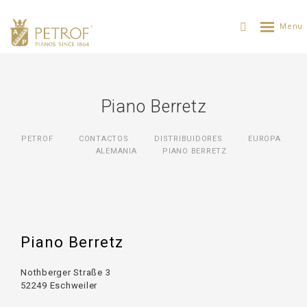
Piano Berretz
PETROF
CONTACTOS
DISTRIBUIDORES
ЕUROPA
ALEMANIA
PIANO BERRETZ
Piano Berretz
Nothberger Straße 3
52249 Eschweiler