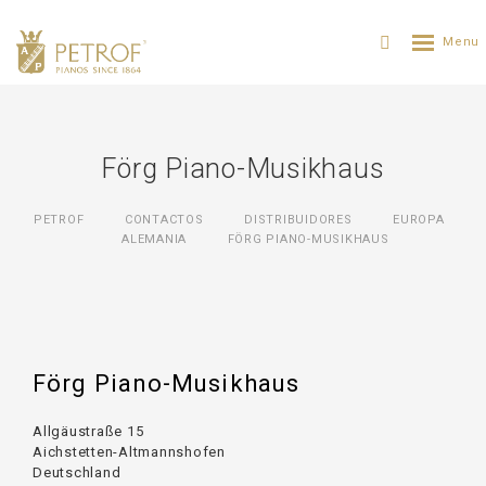
Förg Piano-Musikhaus
PETROF
CONTACTOS
DISTRIBUIDORES
ЕUROPA
ALEMANIA
FÖRG PIANO-MUSIKHAUS
Förg Piano-Musikhaus
Allgäustraße 15
Aichstetten-Altmannshofen
Deutschland