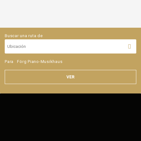
Buscar una ruta de
Para
Förg Piano-Musikhaus
VER