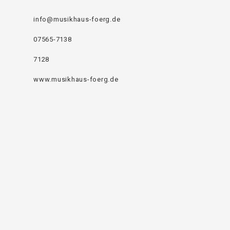
info@musikhaus-foerg.de
07565-7138
7128
www.musikhaus-foerg.de