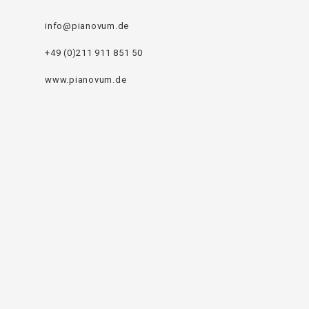
info@pianovum.de
+49 (0)211 911 851 50
www.pianovum.de