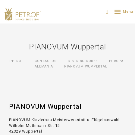
PIANOVUM Wuppertal
PETROF
CONTACTOS
DISTRIBUIDORES
ЕUROPA
ALEMANIA
PIANOVUM WUPPERTAL
PIANOVUM Wuppertal
PIANOVUM Klavierbau Meisterwerkstatt u. Flügelauswahl
Wilhelm-Muthmann-Str. 15
42329 Wuppertal