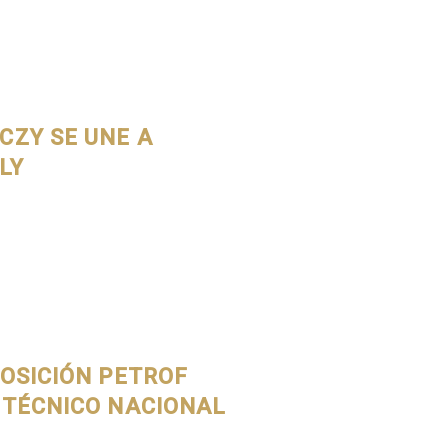
CZY SE UNE A
LY
POSICIÓN PETROF
 TÉCNICO NACIONAL