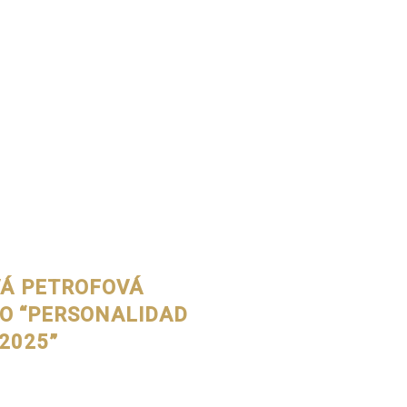
Á PETROFOVÁ
IO “PERSONALIDAD
 2025”