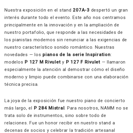
Nuestra exposición en el stand
207A-3
despertó un gran
interés durante todo el evento. Este año nos centramos
principalmente en la innovación y en la ampliación de
nuestro portafolio, que responde a las necesidades de
los pianistas modernos sin renunciar a las exigencias de
nuestro característico sonido romántico. Nuestras
novedades — los
pianos de la
serie Inspiration
:
modelos
P 127 M Rivulet
y
P 127 F Rivulet
— llamaron
especialmente la atención al demostrar cómo el diseño
moderno y limpio puede combinarse con una elaboración
técnica precisa.
La joya de la exposición fue nuestro piano de concierto
más largo, el
P 284 Mistral
. Para nosotros, NAMM no se
trata solo de instrumentos, sino sobre todo de
relaciones. Fue un honor recibir en nuestro stand a
decenas de socios y celebrar la tradición artesanal