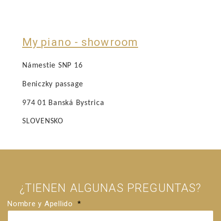
My piano - showroom
Námestie SNP 16
Beniczky passage
974 01 Banská Bystrica
SLOVENSKO
¿TIENEN ALGUNAS PREGUNTAS?
Nombre y Apellido
*