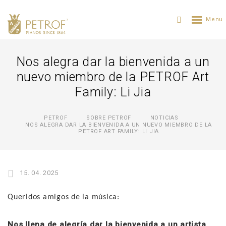
Nos alegra dar la bienvenida a un
nuevo miembro de la PETROF Art
Family: Li Jia
PETROF
SOBRE PETROF
NOTICIAS
NOS ALEGRA DAR LA BIENVENIDA A UN NUEVO MIEMBRO DE LA
PETROF ART FAMILY: LI JIA
15. 04. 2025
Queridos amigos de la música:
Nos llena de alegría dar la bienvenida a un artista