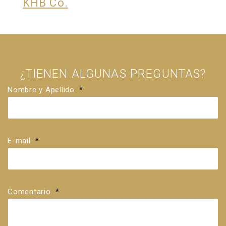
KHB Co.
¿TIENEN ALGUNAS PREGUNTAS?
Nombre y Apellido
*
E-mail
*
Comentario
*