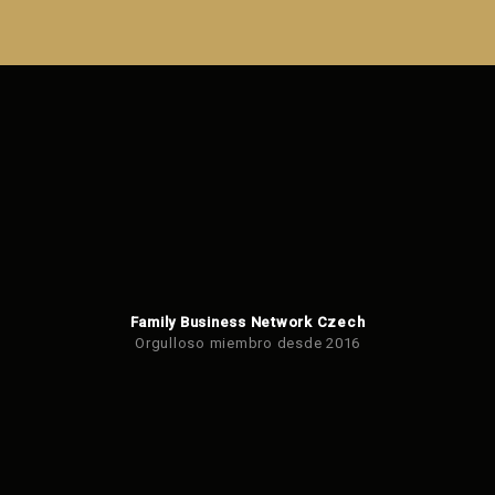
Error al
enviar el
formulario.
Family Business Network Czech
Orgulloso miembro desde 2016