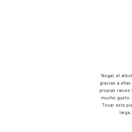
Nogal, el árbo
gracias a ella
propias raices
mucho gusto. 
Tocar este pi
larga