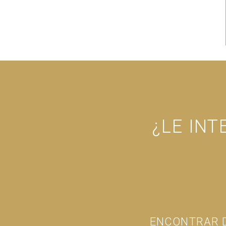
¿LE IN
ENCONTRAR D