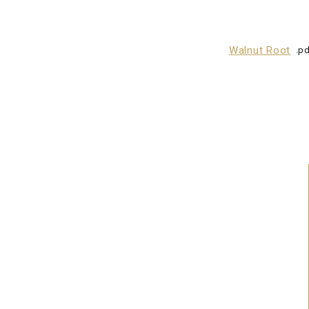
Walnut Root
pd