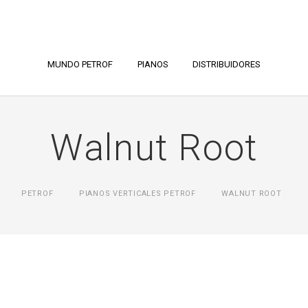
MUNDO PETROF
PIANOS
DISTRIBUIDORES
Walnut Root
PETROF
PIANOS VERTICALES PETROF
WALNUT ROOT