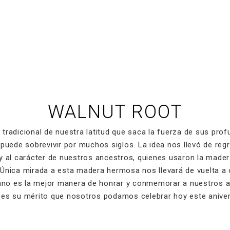
WALNUT ROOT
l tradicional de nuestra latitud que saca la fuerza de sus prof
s puede sobrevivir por muchos siglos. La idea nos llevó de reg
 y al carácter de nuestros ancestros, quienes usaron la mader
Única mirada a esta madera hermosa nos llevará de vuelta a 
ano es la mejor manera de honrar y conmemorar a nuestros a
, es su mérito que nosotros podamos celebrar hoy este aniver