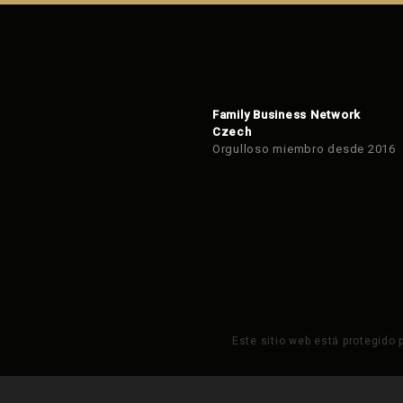
Family Business Network
Czech
Orgulloso miembro desde 2016
Este sitio web está protegido 