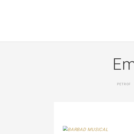
Em
PETROF