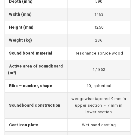
Depth (mm)
590
Width (mm)
1463
Height (mm)
1250
Weight (kg)
236
Sound board material
Resonance spruce wood
Active area of soundboard
1,1852
(m²)
Ribs – number, shape
10, spherical
wedgewise tapered 9 mm in
Soundboard construction
upper section – 7 mm in
lower section
Cast iron plate
Wet sand casting