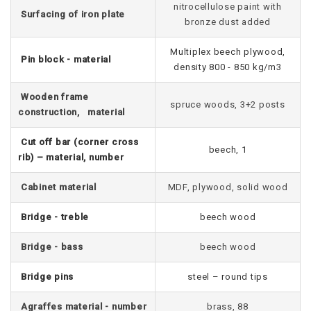
nitrocellulose paint with
Surfacing of iron plate
bronze dust added
Multiplex beech plywood,
Pin block - material
density 800 - 850 kg/m3
Wooden frame
spruce woods, 3+2 posts
construction, material
Cut off bar (corner cross
beech, 1
rib) – material, number
Cabinet material
MDF, plywood, solid wood
Bridge - treble
beech wood
Bridge - bass
beech wood
Bridge pins
steel – round tips
Agraffes material - number
brass, 88