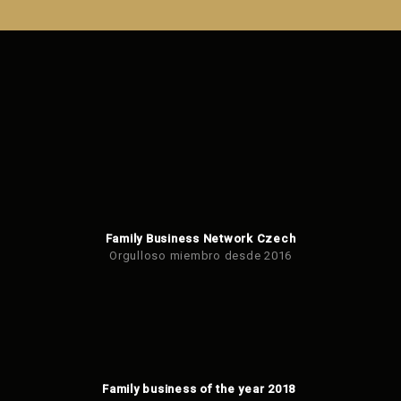
enviar el
formulario.
Family Business Network Czech
Orgulloso miembro desde 2016
Family business of the year 2018