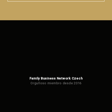
Error al
enviar el
formulario.
Family Business Network Czech
Orgulloso miembro desde 2016