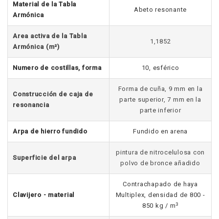
Material de la Tabla
Abeto resonante
Armónica
Area activa de la Tabla
1,1852
Armónica (m²)
Numero de costillas, forma
10, esférico
Forma de cuña, 9 mm en la
Construcción de caja de
parte superior, 7 mm en la
resonancia
parte inferior
Arpa de hierro fundido
Fundido en arena
pintura de nitrocelulosa con
Superficie del arpa
polvo de bronce añadido
Contrachapado de haya
Clavijero - material
Multiplex, densidad de 800 -
3
850 kg / m