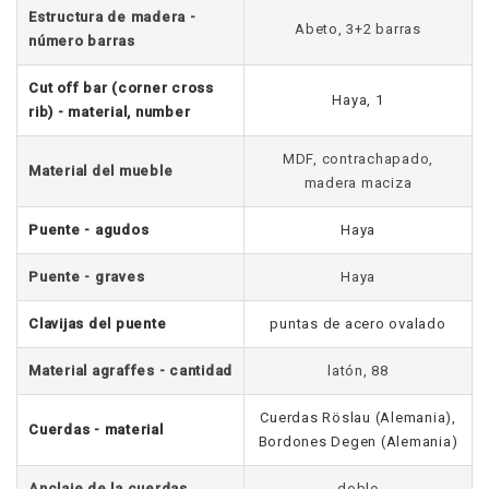
Estructura de madera -
Abeto, 3+2 barras
número barras
Cut off bar (corner cross
Haya, 1
rib) - material, number
MDF, contrachapado,
Material del mueble
madera maciza
Puente - agudos
Haya
Puente - graves
Haya
Clavijas del puente
puntas de acero ovalado
Material agraffes - cantidad
latón, 88
Cuerdas Röslau (Alemania),
Cuerdas - material
Bordones Degen (Alemania)
Anclaje de la cuerdas
doble