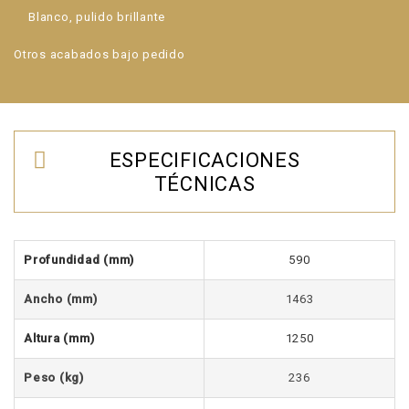
Blanco, pulido brillante
Otros acabados bajo pedido
ESPECIFICACIONES
TÉCNICAS
Profundidad (mm)
590
Ancho (mm)
1463
Altura (mm)
1250
Peso (kg)
236