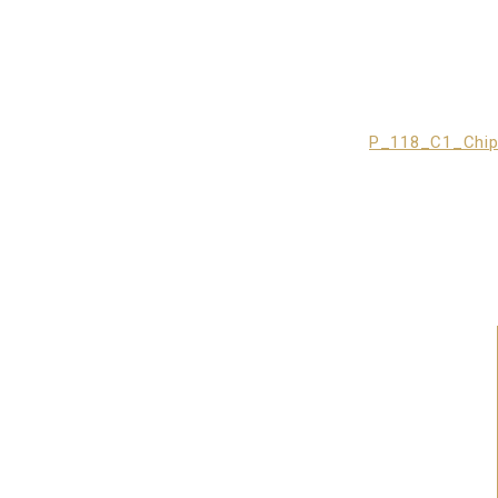
P_118_C1_Chip