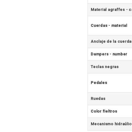
Material agraffes - 
Cuerdas - material
Anclaje de la cuerda
Dampers - number
Teclas negras
Pedales
Ruedas
Color fieltros
Mecanismo hidraúlic