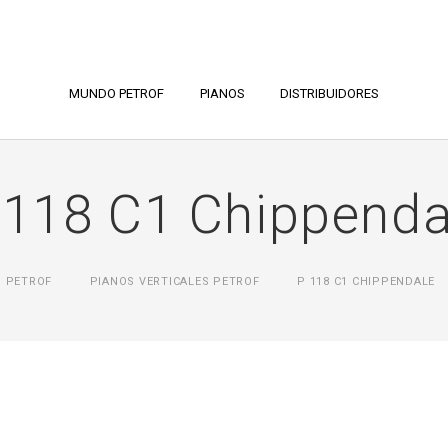
MUNDO PETROF
PIANOS
DISTRIBUIDORES
 118 C1 Chippenda
PETROF
PIANOS VERTICALES PETROF
P 118 C1 CHIPPENDALE