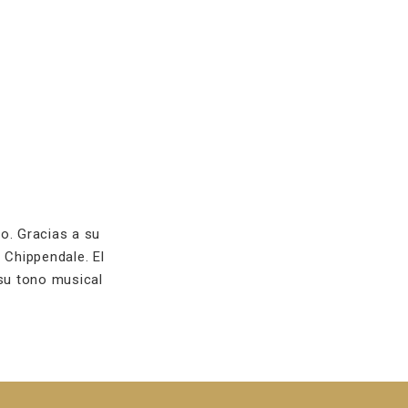
o. Gracias a su
e Chippendale. El
 su tono musical