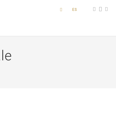
ES
le