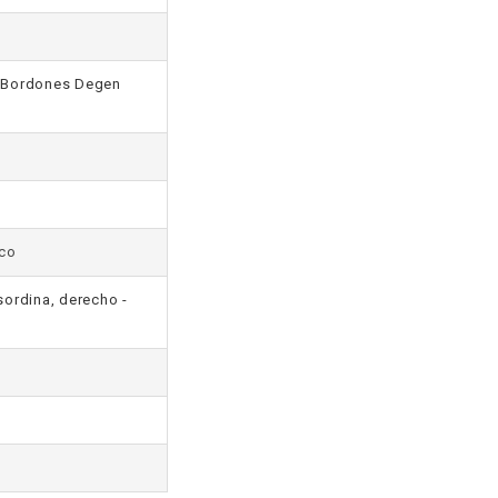
, Bordones Degen
ico
 sordina, derecho -