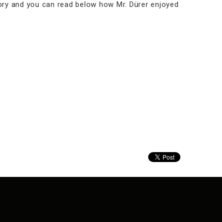
tory and you can read below how Mr. Dürer enjoyed