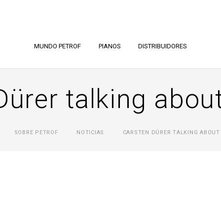
MUNDO PETROF
PIANOS
DISTRIBUIDORES
Dürer talking abo
SOBRE PETROF
NOTICIAS
CARSTEN DÜRER TALKING ABOUT