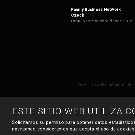
Family Business Network
Czech
Orgulloso miembro desde 2016
Este sitio web está protegido 
ESTE SITIO WEB UTILIZA C
Solicitamos su permiso para obtener datos estadísticos
navegando consideramos que acepta el uso de cookies