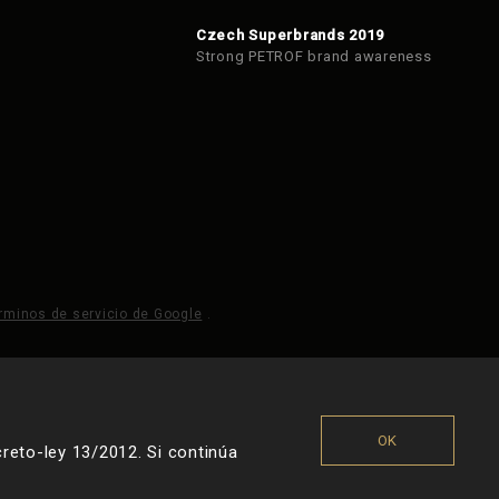
Czech Superbrands 2019
Strong PETROF brand awareness
rminos de servicio de Google
.
OK
reto-ley 13/2012. Si continúa