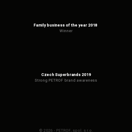
Family business of the year 2018
Winner
Czech Superbrands 2019
Strong PETROF brand awareness
© 2026 - PETROF, spol. s r.o.