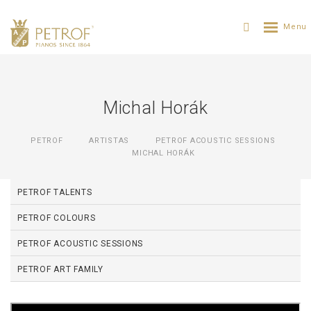
Michal Horák
PETROF
ARTISTAS
PETROF ACOUSTIC SESSIONS
MICHAL HORÁK
PETROF TALENTS
PETROF COLOURS
PETROF ACOUSTIC SESSIONS
PETROF ART FAMILY