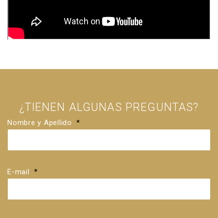
¿TIENEN ALGUNAS PREGUNTAS?
Nombre y Apellido
*
E-mail
*