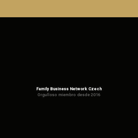
Error al
enviar el
formulario.
Family Business Network Czech
Orgulloso miembro desde 2016