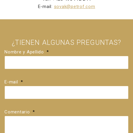
E-mail:
sovak@petrof.com
¿TIENEN ALGUNAS PREGUNTAS?
Nombre y Apellido
*
E-mail
*
Comentario
*