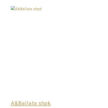
A&Ballata shpk