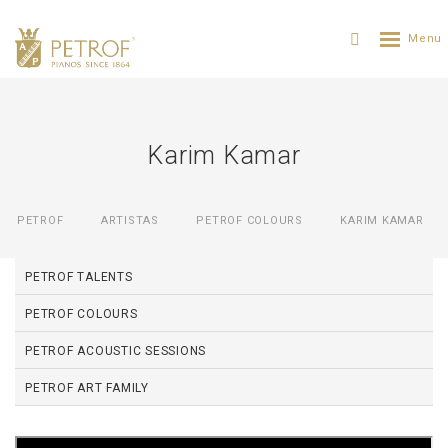
Karim Kamar
PETROF
ARTISTAS
PETROF COLOURS
KARIM KAMAR
PETROF TALENTS
PETROF COLOURS
PETROF ACOUSTIC SESSIONS
PETROF ART FAMILY