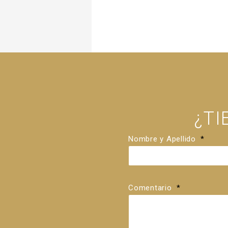
¿T
Nombre y Apellido
*
Comentario
*