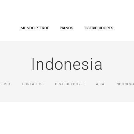
MUNDO PETROF
PIANOS
DISTRIBUIDORES
Indonesia
ETROF
CONTACTOS
DISTRIBUIDORES
ASIA
INDONESI