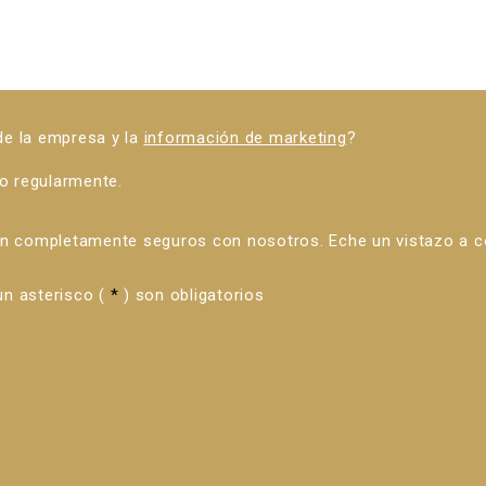
 de la empresa y la
información de marketing
?
o regularmente.
án completamente seguros con nosotros. Eche un vistazo a 
n asterisco (
*
) son obligatorios