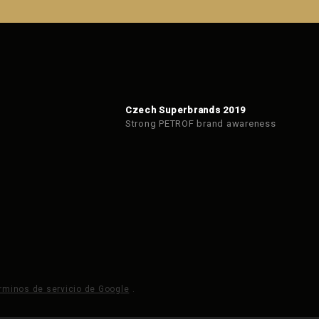
Czech Superbrands 2019
Strong PETROF brand awareness
rminos de servicio de Google
.