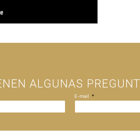
IENEN ALGUNAS PREGUNT
E-mail
*