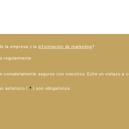
 de la empresa y la
información de marketing
?
o regularmente.
án completamente seguros con nosotros. Eche un vistazo a 
n asterisco (
*
) son obligatorios