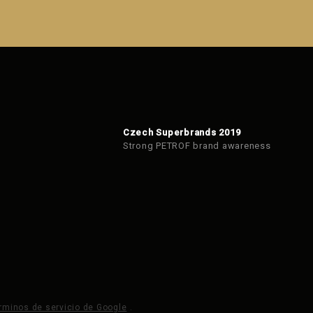
Czech Superbrands 2019
Strong PETROF brand awareness
rminos de servicio de Google
.