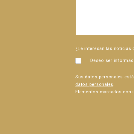
¿Le interesan las noticias
Deseo ser informad
Sus datos personales est
datos personales
.
Elementos marcados con u
Error al
enviar el