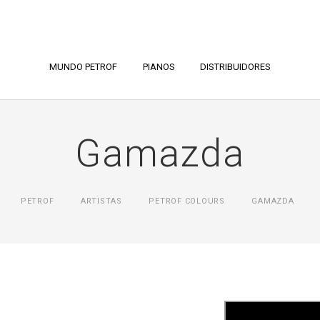
MUNDO PETROF
PIANOS
DISTRIBUIDORES
Gamazda
PETROF
ARTISTAS
PETROF COLOURS
GAMAZDA