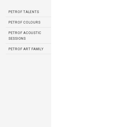
PETROF TALENTS
PETROF COLOURS
PETROF ACOUSTIC
SESSIONS
PETROF ART FAMILY