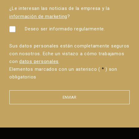
¿Le interesan las noticias de la empresa y la
información de marketing
?
Deseo ser informado regularmente.
Sus datos personales están completamente seguros
con nosotros. Eche un vistazo a cómo trabajamos
con
datos personales
.
Elementos marcados con un asterisco (
*
) son
obligatorios
ENVIAR
Error al
enviar el
formulario.