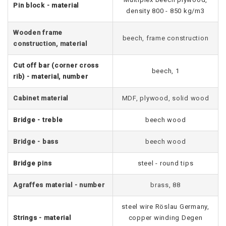
Pin block - material
density 800 - 850 kg/m3
Wooden frame
beech, frame construction
construction, material
Cut off bar (corner cross
beech, 1
rib) - material, number
Cabinet material
MDF, plywood, solid wood
Bridge - treble
beech wood
Bridge - bass
beech wood
Bridge pins
steel - round tips
Agraffes material - number
brass, 88
steel wire Röslau Germany,
Strings - material
copper winding Degen