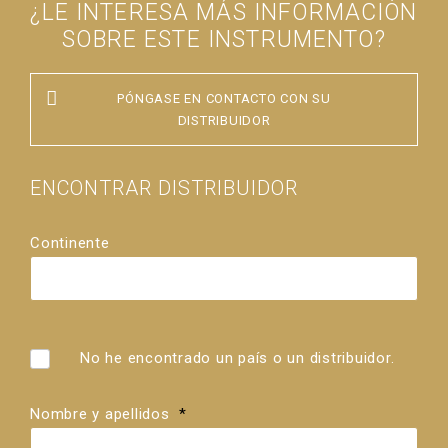
¿LE INTERESA MÁS INFORMACIÓN
SOBRE ESTE INSTRUMENTO?
PÓNGASE EN CONTACTO CON SU
DISTRIBUIDOR
ENCONTRAR DISTRIBUIDOR
Continente
País
Distribuidores
No he encontrado un país o un distribuidor.
Nombre y apellidos
*