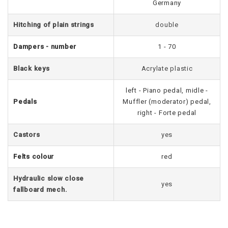
Germany
Hitching of plain strings
double
Dampers - number
1 - 70
Black keys
Acrylate plastic
left - Piano pedal, midle -
Pedals
Muffler (moderator) pedal,
right - Forte pedal
Castors
yes
Felts colour
red
Hydraulic slow close
yes
fallboard mech.