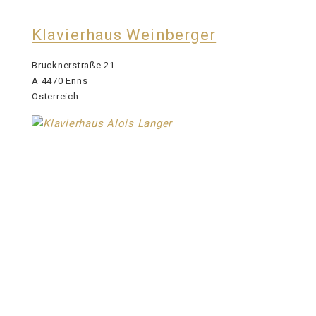
Klavierhaus Weinberger
Brucknerstraße 21
A 4470 Enns
Österreich