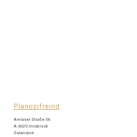
Pianozifreind
Amraser Straße 56
A-6020 Innsbruck
Österreich