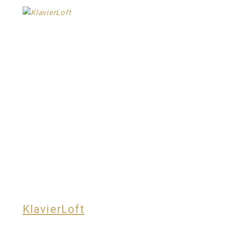
KlavierLoft