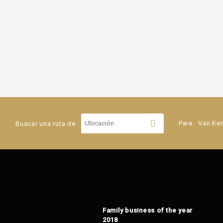
Buscar una ruta de
Para
Van Ker
Family business of the year
2018