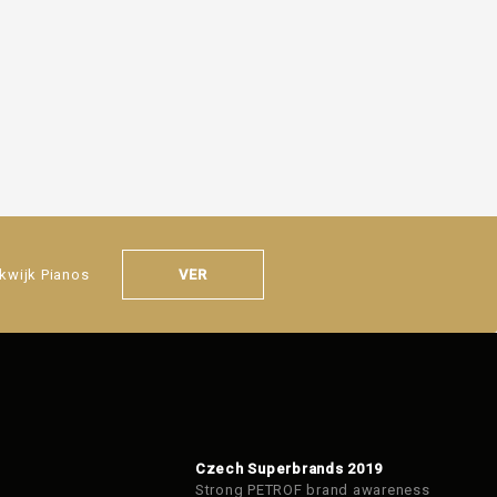
VER
kwijk Pianos
Czech Superbrands 2019
Strong PETROF brand awareness