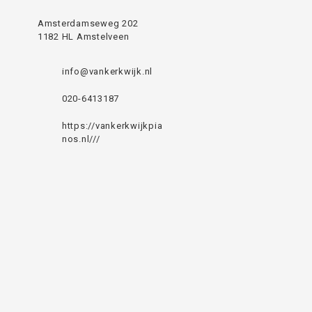
Amsterdamseweg 202
1182 HL Amstelveen
info@vankerkwijk.nl
020-6413187
https://vankerkwijkpia
nos.nl///