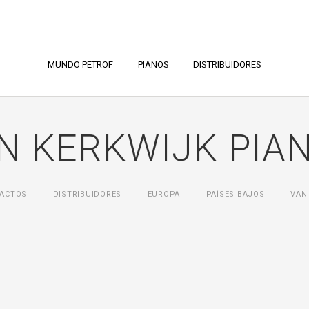
MUNDO PETROF
PIANOS
DISTRIBUIDORES
N KERKWIJK PIA
ACTOS
DISTRIBUIDORES
ЕUROPA
PAÍSES BAJOS
VAN