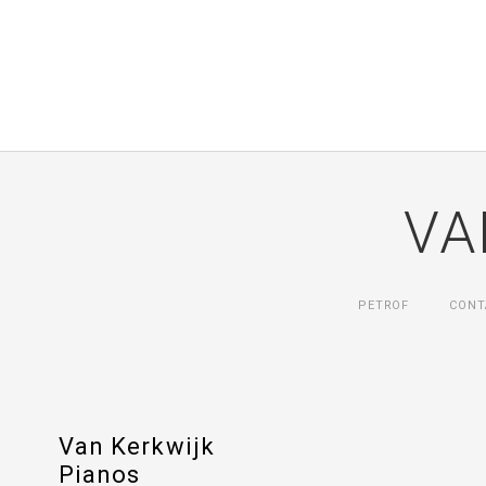
VA
PETROF
CONT
Van Kerkwijk
Pianos