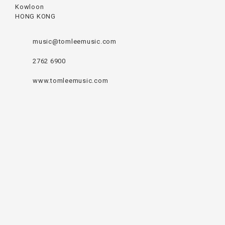
Kowloon
HONG KONG
music@tomleemusic.com
2762 6900
www.tomleemusic.com