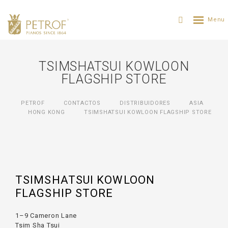
TSIMSHATSUI KOWLOON
FLAGSHIP STORE
PETROF
CONTACTOS
DISTRIBUIDORES
ASIA
HONG KONG
TSIMSHATSUI KOWLOON FLAGSHIP STORE
TSIMSHATSUI KOWLOON
FLAGSHIP STORE
1–9 Cameron Lane
Tsim Sha Tsui