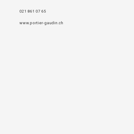
021 861 07 65
www.portier-gaudin.ch