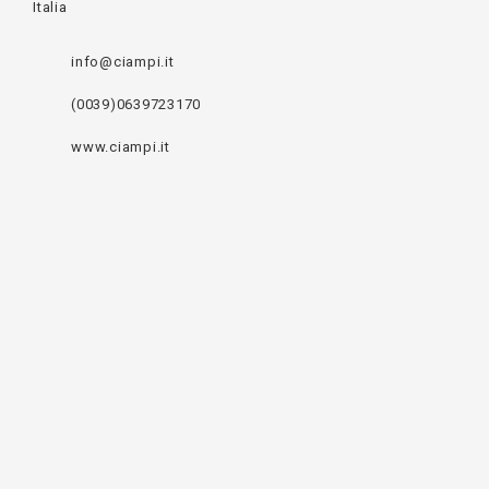
Italia
info@ciampi.it
(0039)0639723170
www.ciampi.it