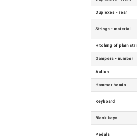
Duplexes - rear
Strings - material
Hitching of plain str
Dampers - number
Action
Hammer heads
Keyboard
Black keys
Pedals