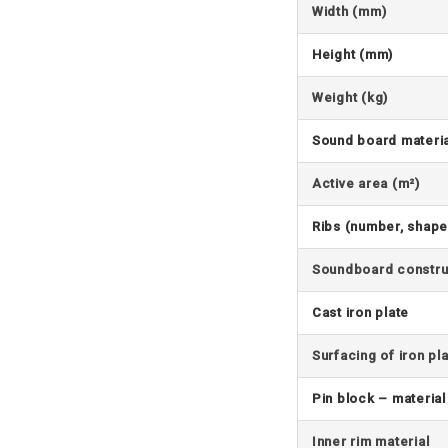
Width (mm)
Height (mm)
Weight (kg)
Sound board materia
Active area (m²)
Ribs (number, shape
Soundboard constru
Cast iron plate
Surfacing of iron pl
Pin block – material
Inner rim material