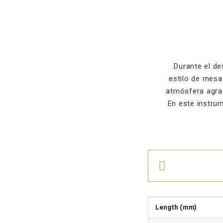
Durante el de
estilo de mesa
atmósfera agra
En este instru
Length (mm)