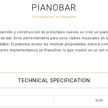
PIANOBAR
Un compañero en compañía
sarrollo y construcción de prototipos nuevos se creó un pia
 de bar. Sirve perfectamente para unos clubes musicales en l
dable. El pianobar posee las mismas propiedades sónora com
mento implementamos un PianoDisc lo que resultó en un set r
TECHNICAL SPECIFICATION
2240