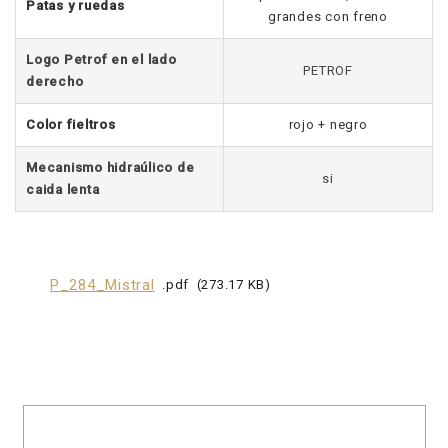
Patas y ruedas
grandes con freno
Logo Petrof en el lado
PETROF
derecho
Color fieltros
rojo + negro
Mecanismo hidraúlico de
si
caida lenta
P_284_Mistral
pdf
273.17 KB