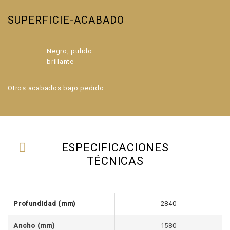
SUPERFICIE-ACABADO
Negro, pulido
brillante
Otros acabados bajo pedido
ESPECIFICACIONES
TÉCNICAS
Profundidad
(mm)
2840
Ancho (mm)
1580