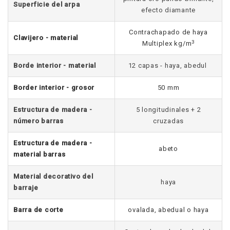
Superficie del arpa
efecto diamante
Contrachapado de haya
Clavijero - material
3
Multiplex kg/m
Borde interior - material
12 capas - haya, abedul
Border interior - grosor
50 mm
Estructura de madera -
5 longitudinales + 2
número barras
cruzadas
Estructura de madera -
abeto
material barras
Material decorativo del
haya
barraje
Barra de corte
ovalada, abedual o haya