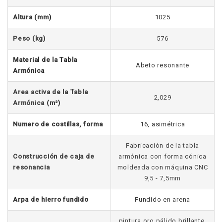
Altura (mm)
1025
Peso (kg)
576
Material de la Tabla
Abeto resonante
Armónica
Area activa de la Tabla
2,029
Armónica (m²)
Numero de costillas, forma
16, asimétrica
Fabricación de la tabla
Construcción de caja de
armónica con forma cónica
resonancia
moldeada con máquina CNC
9,5 - 7,5mm
Arpa de hierro fundido
Fundido en arena
pintura oro pálido brillante,