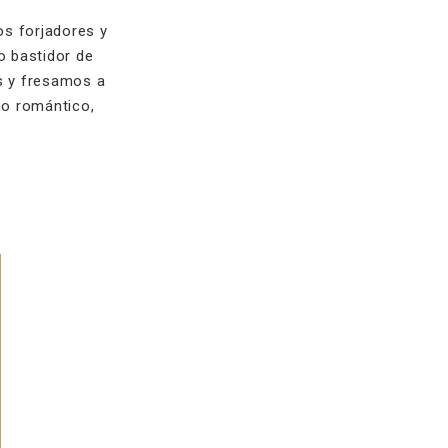
os forjadores y
o bastidor de
s y fresamos a
no romántico,