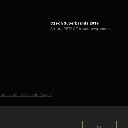
Czech Superbrands 2019
Strong PETROF brand awareness
rminos de servicio de Google
.
OK