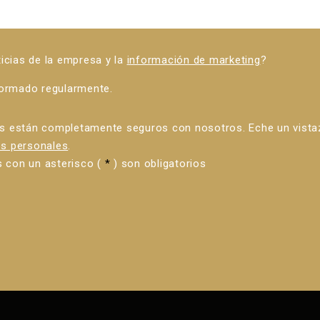
ticias de la empresa y la
información de marketing
?
formado regularmente.
s están completamente seguros con nosotros. Eche un vist
s personales
.
con un asterisco (
*
) son obligatorios