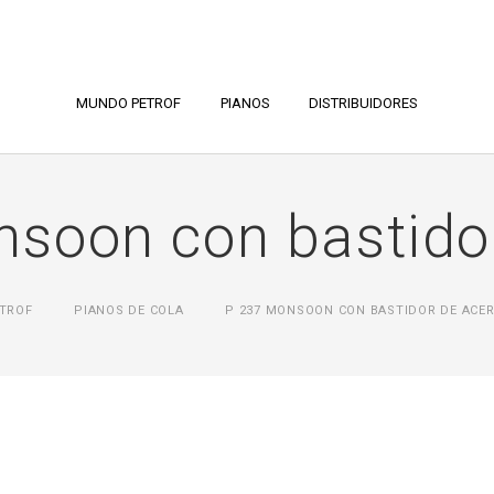
MUNDO PETROF
PIANOS
DISTRIBUIDORES
soon con bastido
TROF
PIANOS DE COLA
P 237 MONSOON CON BASTIDOR DE ACE