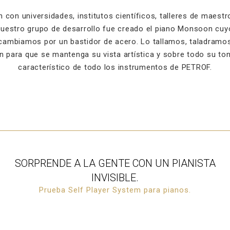
 con universidades, institutos científicos, talleres de maestr
 nuestro grupo de desarrollo fue creado el piano Monsoon cuy
 cambiamos por un bastidor de acero. Lo tallamos, taladramo
ón para que se mantenga su vista artística y sobre todo su to
característico de todo los instrumentos de PETROF.
SORPRENDE A LA GENTE CON UN PIANISTA
INVISIBLE.
Prueba Self Player System para pianos.