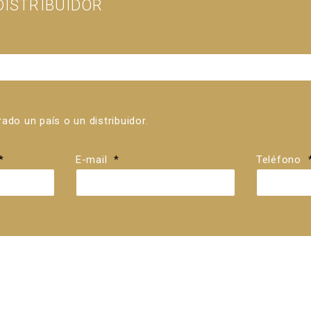
ISTRIBUIDOR
ado un país o un distribuidor.
*
E-mail
*
Teléfono
*