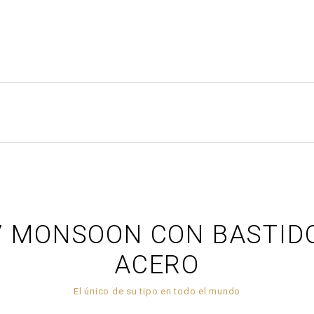
7 MONSOON CON BASTID
ACERO
El único de su tipo en todo el mundo