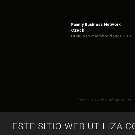
Family Business Network
Czech
Orgulloso miembro desde 2016
Este sitio web está protegido 
ESTE SITIO WEB UTILIZA C