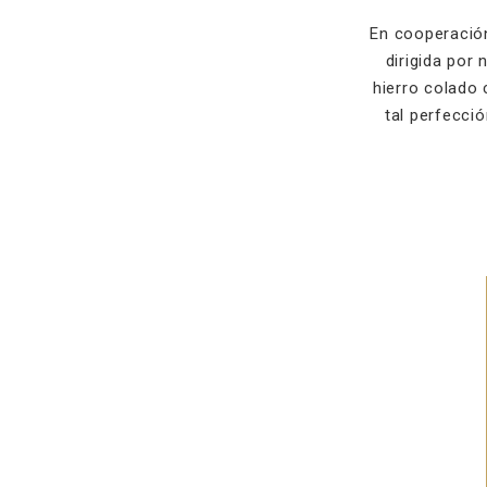
En cooperación
dirigida por
hierro colado
tal perfecci