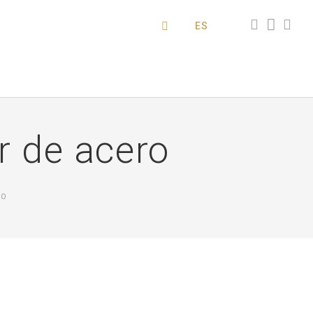
ES
r de acero
RO