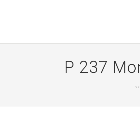
P 237 Mon
PE