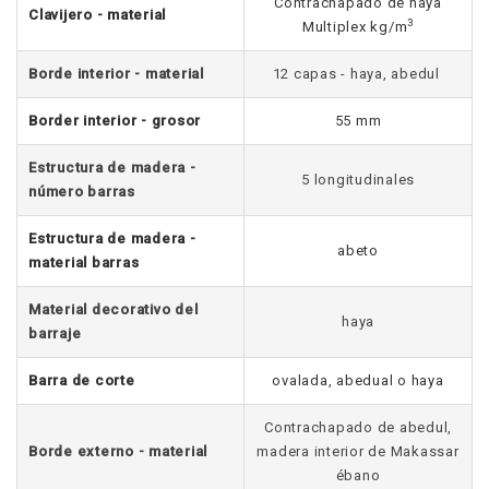
Contrachapado de haya
Clavijero - material
3
Multiplex kg/m
Borde interior - material
12 capas - haya, abedul
Border interior - grosor
55 mm
Estructura de madera -
5 longitudinales
número barras
Estructura de madera -
abeto
material barras
Material decorativo del
haya
barraje
Barra de corte
ovalada, abedual o haya
Contrachapado de abedul,
Borde externo - material
madera interior de Makassar
ébano