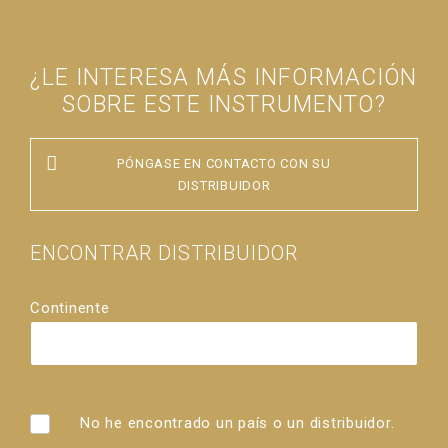
¿LE INTERESA MÁS INFORMACIÓN
SOBRE ESTE INSTRUMENTO?
PÓNGASE EN CONTACTO CON SU
DISTRIBUIDOR
ENCONTRAR DISTRIBUIDOR
Continente
País
Distribuidores
No he encontrado un país o un distribuidor.