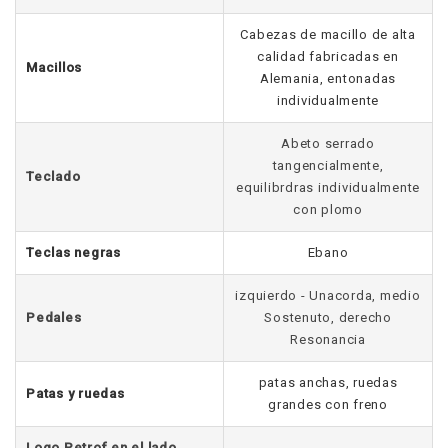
Cabezas de macillo de alta
calidad fabricadas en
Macillos
Alemania, entonadas
individualmente
Abeto serrado
tangencialmente,
Teclado
equilibrdras individualmente
con plomo
Teclas negras
Ebano
izquierdo - Unacorda, medio
Pedales
Sostenuto, derecho
Resonancia
patas anchas, ruedas
Patas y ruedas
grandes con freno
Logo Petrof en el lado