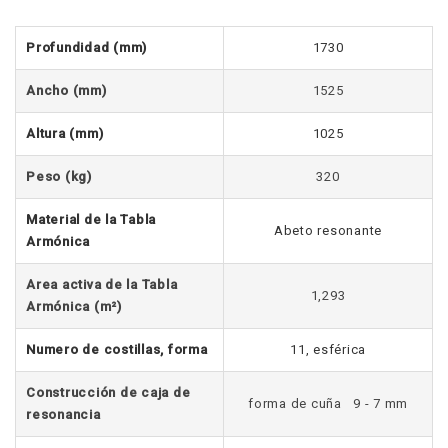
Profundidad
(mm)
1730
Ancho (mm)
1525
Altura (mm)
1025
Peso (kg)
320
Material de la Tabla
Abeto resonante
Armónica
Area activa de la Tabla
1,293
Armónica (m²)
Numero de costillas, forma
11, esférica
Construcción de caja de
forma de cuña 9 - 7 mm
resonancia