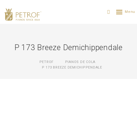
P 173 Breeze Demichippendale
PETROF
PIANOS DE COLA
P 173 BREEZE DEMICHIPPENDALE