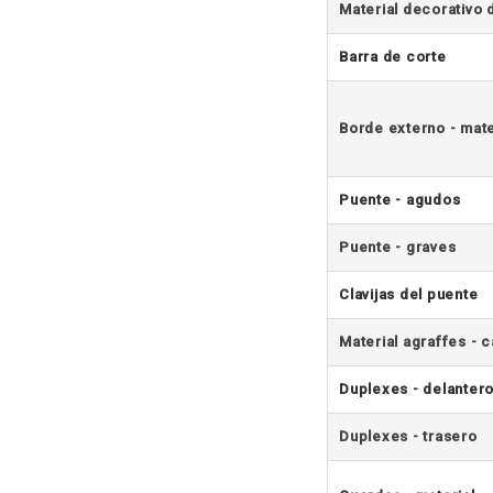
Material decorativo 
Barra de corte
Borde externo - mate
Puente - agudos
Puente - graves
Clavijas del puente
Material agraffes - 
Duplexes - delanter
Duplexes - trasero