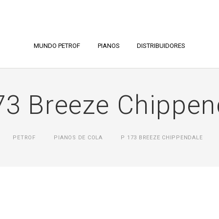
MUNDO PETROF
PIANOS
DISTRIBUIDORES
73 Breeze Chippen
PETROF
PIANOS DE COLA
P 173 BREEZE CHIPPENDALE