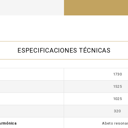
ESPECIFICACIONES TÉCNICAS
1730
1525
1025
320
 Armónica
Abeto resona