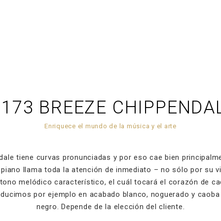
 173 BREEZE CHIPPENDA
Enriquece el mundo de la música y el arte
ale tiene curvas pronunciadas y por eso cae bien principalme
 piano llama toda la atención de inmediato – no sólo por su vi
tono melódico característico, el cuál tocará el corazón de c
ducimos por ejemplo en acabado blanco, noguerado y caoba o
negro. Depende de la elección del cliente.