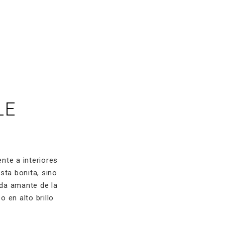
LE
nte a interiores
sta bonita, sino
ada amante de la
 en alto brillo