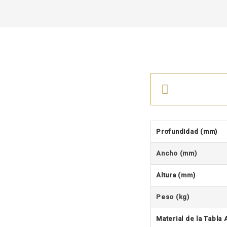
Profundidad
(mm)
Ancho (mm)
Altura (mm)
Peso (kg)
Material de la Tabla