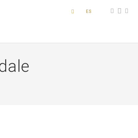
ES
dale