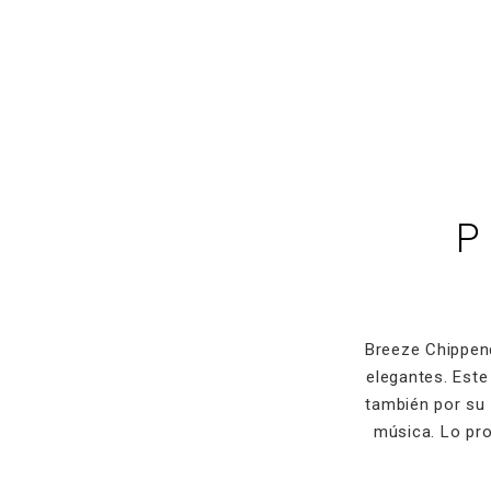
P
Breeze Chippend
elegantes. Este
también por su 
música. Lo pro