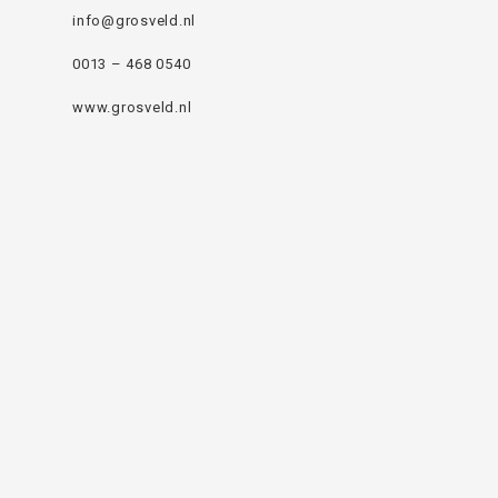
info@grosveld.nl
0013 – 468 0540
www.grosveld.nl