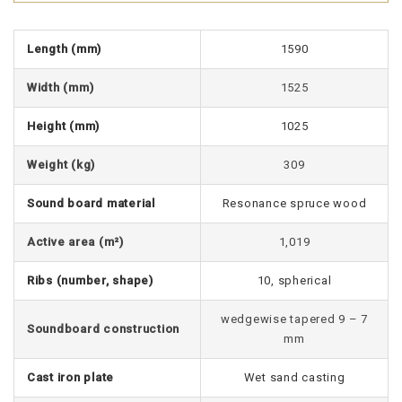
Length (mm)
1590
Width (mm)
1525
Height (mm)
1025
Weight (kg)
309
Sound board material
Resonance spruce wood
Active area (m²)
1,019
Ribs (number, shape)
10, spherical
wedgewise tapered 9 – 7
Soundboard construction
mm
Cast iron plate
Wet sand casting