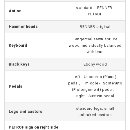
standard - RENNER -
Action
PETROF
Hammer heads
RENNER original
Tangential sawn spruce
Keyboard
wood, individually balanced
with lead
Black keys
Ebony wood
left - Unacorda (Piano)
pedal, middle - Sostenuto
Pedals
(Prolongement) pedal,
right - Sustein pedal
standard legs, small
Legs and castors
unbraked castors
PETROF sign on right side