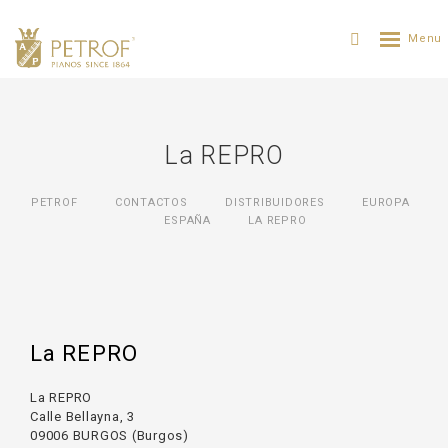
La REPRO
PETROF
CONTACTOS
DISTRIBUIDORES
ЕUROPA
ESPAÑA
LA REPRO
La REPRO
La REPRO
Calle Bellayna, 3
09006 BURGOS (Burgos)